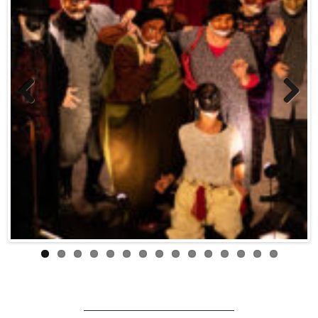
Previous
Next