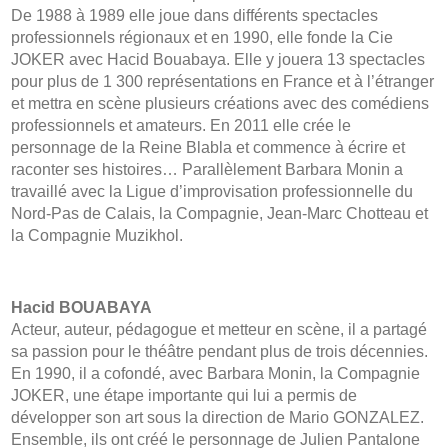
De 1988 à 1989 elle joue dans différents spectacles
professionnels régionaux et en 1990, elle fonde la Cie
JOKER avec Hacid Bouabaya. Elle y jouera 13 spectacles
pour plus de 1 300 représentations en France et à l’étranger
et mettra en scène plusieurs créations avec des comédiens
professionnels et amateurs. En 2011 elle crée le
personnage de la Reine Blabla et commence à écrire et
raconter ses histoires… Parallèlement Barbara Monin a
travaillé avec la Ligue d’improvisation professionnelle du
Nord-Pas de Calais, la Compagnie, Jean-Marc Chotteau et
la Compagnie Muzikhol.
Hacid BOUABAYA
Acteur, auteur, pédagogue et metteur en scène, il a partagé
sa passion pour le théâtre pendant plus de trois décennies.
En 1990, il a cofondé, avec Barbara Monin, la Compagnie
JOKER, une étape importante qui lui a permis de
développer son art sous la direction de Mario GONZALEZ.
Ensemble, ils ont créé le personnage de Julien Pantalone