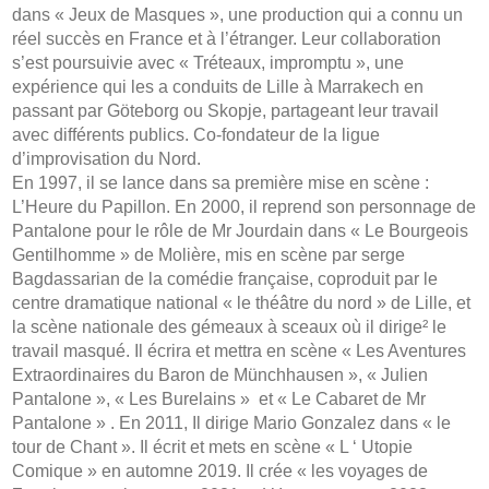
dans « Jeux de Masques », une production qui a connu un
réel succès en France et à l’étranger. Leur collaboration
s’est poursuivie avec « Tréteaux, impromptu », une
expérience qui les a conduits de Lille à Marrakech en
passant par Göteborg ou Skopje, partageant leur travail
avec différents publics. Co-fondateur de la ligue
d’improvisation du Nord.
En 1997, il se lance dans sa première mise en scène :
L’Heure du Papillon. En 2000, il reprend son personnage de
Pantalone pour le rôle de Mr Jourdain dans « Le Bourgeois
Gentilhomme » de Molière, mis en scène par serge
Bagdassarian de la comédie française, coproduit par le
centre dramatique national « le théâtre du nord » de Lille, et
la scène nationale des gémeaux à sceaux où il dirige² le
travail masqué. Il écrira et mettra en scène « Les Aventures
Extraordinaires du Baron de Münchhausen », « Julien
Pantalone », « Les Burelains » et « Le Cabaret de Mr
Pantalone » . En 2011, Il dirige Mario Gonzalez dans « le
tour de Chant ». Il écrit et mets en scène « L ‘ Utopie
Comique » en automne 2019. Il crée « les voyages de