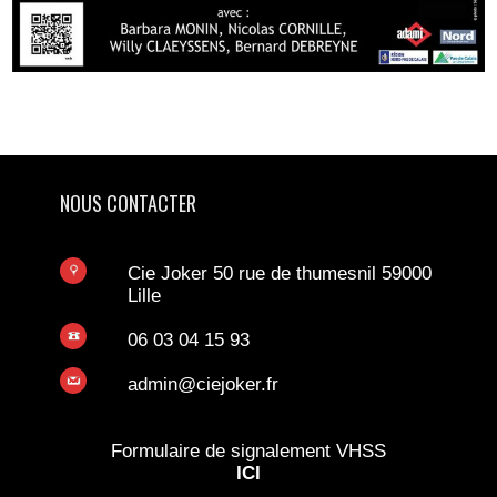
NOUS CONTACTER
Cie Joker 50 rue de thumesnil 59000
Lille
06 03 04 15 93
admin@ciejoker.fr
Formulaire de signalement VHSS
ICI