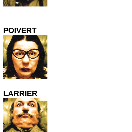
POIVERT
LARRIER