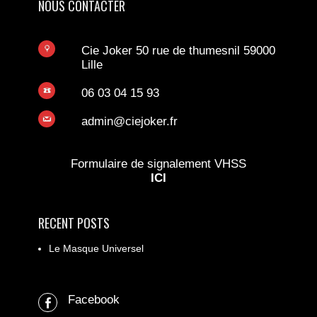
NOUS CONTACTER
Cie Joker 50 rue de thumesnil 59000
Lille
06 03 04 15 93
admin@ciejoker.fr
Formulaire de signalement VHSS
ICI
RECENT POSTS
Le Masque Universel
Facebook