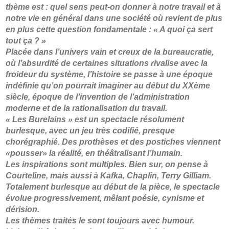
thème est : quel sens peut-on donner à notre travail et à
notre vie en général dans une société où revient de plus
en plus cette question fondamentale : « A quoi ça sert
tout ça ? »
Placée dans l’univers vain et creux de la bureaucratie,
où l’absurdité de certaines situations rivalise avec la
froideur du système, l’histoire se passe à une époque
indéfinie qu’on pourrait imaginer au début du XXème
siècle, époque de l’invention de l’administration
moderne et de la rationalisation du travail.
« Les Burelains » est un spectacle résolument
burlesque, avec un jeu très codifié, presque
chorégraphié. Des prothèses et des postiches viennent
«pousser» la réalité, en théâtralisant l’humain.
Les inspirations sont multiples. Bien sur, on pense à
Courteline, mais aussi à Kafka, Chaplin, Terry Gilliam.
Totalement burlesque au début de la pièce, le spectacle
évolue progressivement, mêlant poésie, cynisme et
dérision.
Les thèmes traités le sont toujours avec humour.