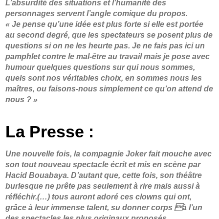
L’absurdité des situations et l’humanité des
personnages servent l’angle comique du propos.
« Je pense qu’une idée est plus forte si elle est portée
au second degré, que les spectateurs se posent plus de
questions si on ne les heurte pas. Je ne fais pas ici un
pamphlet contre le mal-être au travail mais je pose avec
humour quelques questions sur qui nous sommes,
quels sont nos véritables choix, en sommes nous les
maîtres, ou faisons-nous simplement ce qu’on attend de
nous ? »
La Presse :
Une nouvelle fois, la compagnie Joker fait mouche avec
son tout nouveau spectacle écrit et mis en scène par
Hacid Bouabaya. D’autant que, cette fois, son théâtre
burlesque ne prête pas seulement à rire mais aussi à
réfléchir.(…) tous auront adoré ces clowns qui ont,
grâce à leur immense talent, su donner corps à l’un
des spectacles les plus originaux proposés