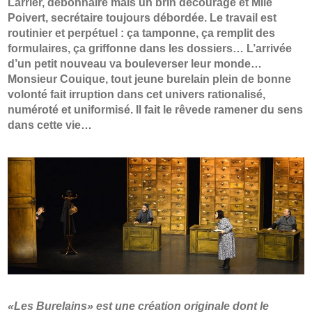
Larrier, débonnaire mais un brin découragé et Mlle
Poivert, secrétaire toujours débordée. Le travail est
routinier et perpétuel : ça tamponne, ça remplit des
formulaires, ça griffonne dans les dossiers… L’arrivée
d’un petit nouveau va bouleverser leur monde…
Monsieur Couique, tout jeune burelain plein de bonne
volonté fait irruption dans cet univers rationalisé,
numéroté et uniformisé. Il fait le rêvede ramener du sens
dans cette vie…
«Les Burelains» est une création originale dont le