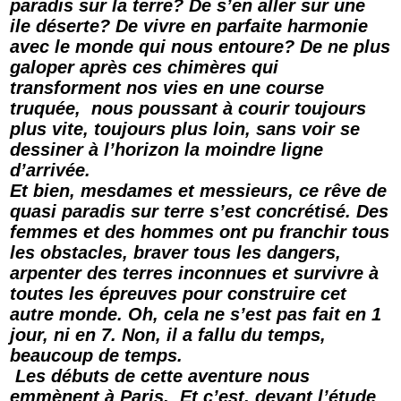
paradis sur la terre? De s’en aller sur une
ile déserte? De vivre en parfaite harmonie
avec le monde qui nous entoure? De ne plus
galoper après ces chimères qui
transforment nos vies en une course
truquée, nous poussant à courir toujours
plus vite, toujours plus loin, sans voir se
dessiner à l’horizon la moindre ligne
d’arrivée.
Et bien, mesdames et messieurs, ce rêve de
quasi paradis sur terre s’est concrétisé. Des
femmes et des hommes ont pu franchir tous
les obstacles, braver tous les dangers,
arpenter des terres inconnues et survivre à
toutes les épreuves pour construire cet
autre monde. Oh, cela ne s’est pas fait en 1
jour, ni en 7. Non, il a fallu du temps,
beaucoup de temps.
Les débuts de cette aventure nous
emmènent à Paris. Et c’est, devant l’étude