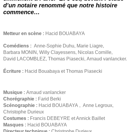
d’un notaire renommé que notre histoire
commence…
Metteur en scène :
Hacid BOUABAYA
Comédiens :
Anne-Sophie Duhu, Marie Liagre,
Barbara MONIN, Willy Clayessens, Nicolas Cornille,
David LACOMBLEZ, Thomas Piasecki, Arnaud vanlancker.
Écriture :
Hacid Bouabaya et Thomas Piasecki
Musique :
Arnaud vanlancker
Chorégraphie :
Farid Berki
Scénographie :
Hacid BOUABAYA , Anne Legroux,
Christophe Durieux
Costumes :
Francis DEBEYRE et Annick Baillet
Masques :
Hacid BOUABAYA
Directeur technique :
Christophe Durieux