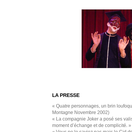
LA PRESSE
« Quatre personnages, un brin loufoque
Montagne Novembre 2002)
« La compagnie Joker a posé ses valise
moment d’échange et de complic
« Vous ne le saviez pas mais le Cid de