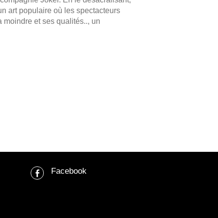
un art populaire où les spectacteurs
a moindre et ses qualités.., un
Facebook