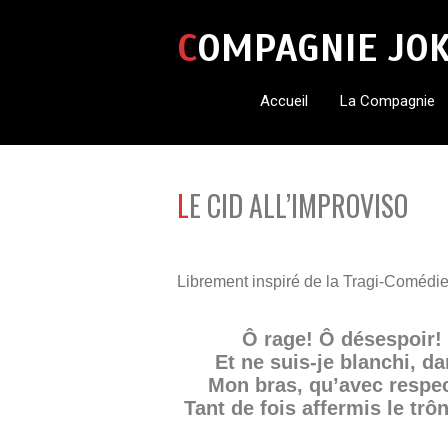
COMPAGNIE JO
Accueil
La Compagnie
LE CID ALL’IMPROVISO
Librement inspiré de la Tragi-Comédi
Ô rage! Ô désespoir! 
Et ne suis-je blanchi, da
Mon bras, qu’avec respec
Tant de fois affermis le trô