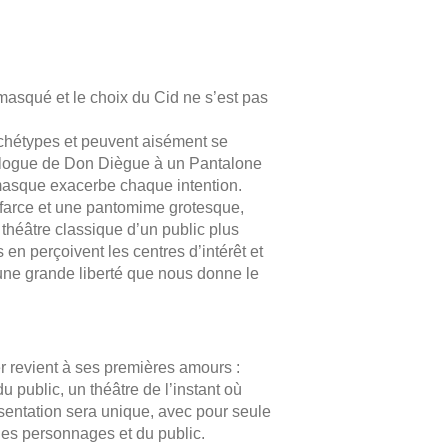
masqué et le choix du Cid ne s’est pas
chétypes et peuvent aisément se
logue de Don Diègue à un Pantalone
 masque exacerbe chaque intention.
e farce et une pantomime grotesque,
théâtre classique d’un public plus
en perçoivent les centres d’intérêt et
 d’une grande liberté que nous donne le
 revient à ses premières amours :
du public, un théâtre de l’instant où
ésentation sera unique, avec pour seule
des personnages et du public.