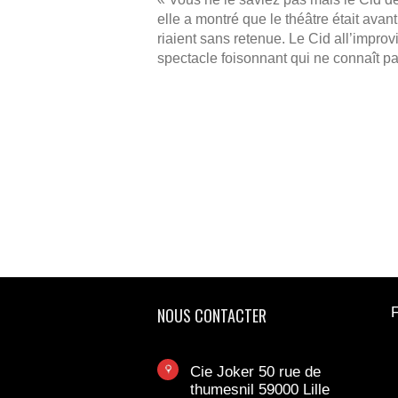
elle a montré que le théâtre était avan
riaient sans retenue. Le Cid all’improv
spectacle foisonnant qui ne connaît p
NOUS CONTACTER
F
Cie Joker 50 rue de
thumesnil 59000 Lille