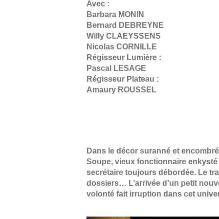
Avec :
Barbara MONIN
Bernard DEBREYNE
Willy CLAEYSSENS
Nicolas CORNILLE
Régisseur Lumière :
Pascal LESAGE
Régisseur Plateau :
Amaury ROUSSEL
Dans le décor suranné et encombré d
Soupe, vieux fonctionnaire enkysté 
secrétaire toujours débordée. Le tra
dossiers… L’arrivée d’un petit nou
volonté fait irruption dans cet univ