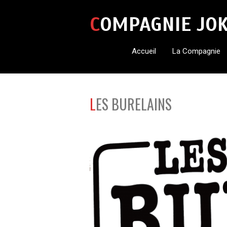
COMPAGNIE JO
Accueil
La Compagnie
LES BURELAINS