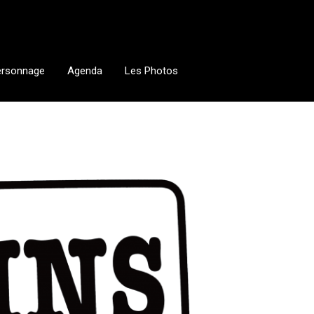
ersonnage
Agenda
Les Photos