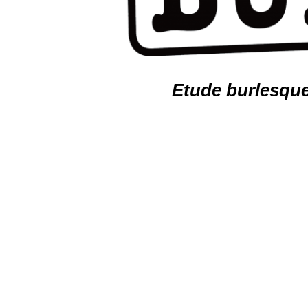
Etude burlesque