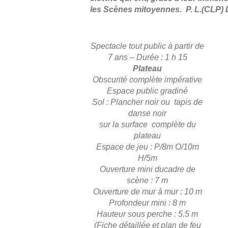
les Scènes mitoyennes. P. L.(CLP) 
Spectacle tout public à partir de
7 ans – Durée : 1 h 15
Plateau
Obscurité complète impérative
Espace public gradiné
Sol : Plancher noir ou tapis de
danse noir
sur la surface complète du
plateau
Espace de jeu : P/8m O/10m
H/5m
Ouverture mini ducadre de
scène : 7 m
Ouverture de mur à mur : 10 m
Profondeur mini : 8 m
Hauteur sous perche : 5.5 m
(Fiche détaillée et plan de feu