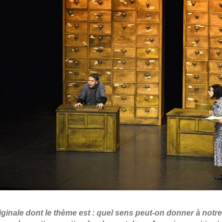
ginale dont le thème est : quel sens peut-on donner à notre t