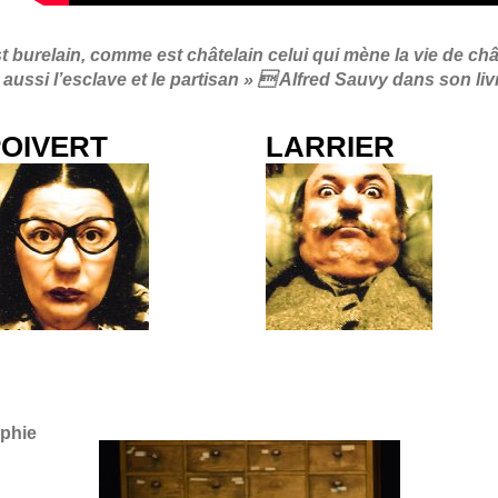
 burelain, comme est châtelain celui qui mène la vie de châtea
t aussi l’esclave et le partisan »  Alfred Sauvy dans son liv
POIVERT
LARRIER
aphie