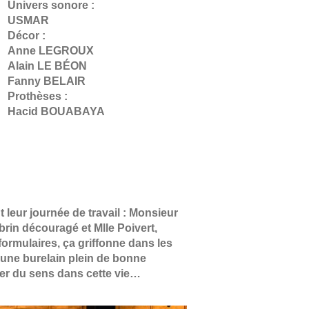
Univers sonore :
USMAR
Décor :
Anne LEGROUX
Alain LE BÉON
Fanny BELAIR
Prothèses :
Hacid BOUABAYA
leur journée de travail : Monsieur
rin découragé et Mlle Poivert,
 formulaires, ça griffonne dans les
une burelain plein de bonne
ener du sens dans cette vie…