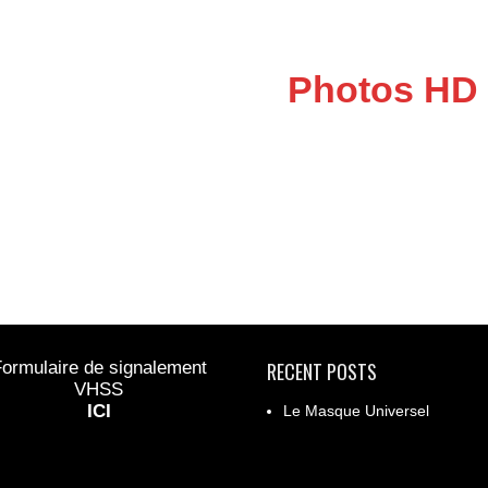
Photos HD
ormulaire de signalement
RECENT POSTS
VHSS
ICI
Le Masque Universel