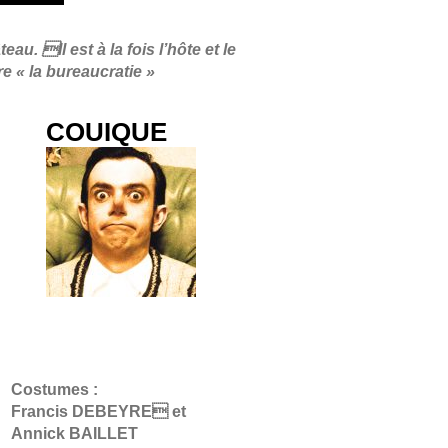
u. Il est à la fois l’hôte et le
re « la bureaucratie »
COUIQUE
Costumes :
Francis DEBEYRE et
Annick BAILLET