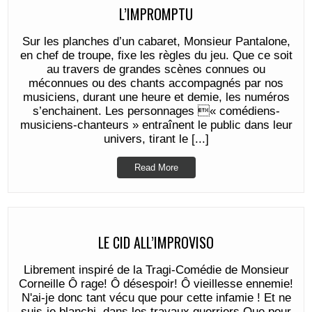
L’IMPROMPTU
Sur les planches d’un cabaret, Monsieur Pantalone,
en chef de troupe, fixe les règles du jeu. Que ce soit
au travers de grandes scènes connues ou
méconnues ou des chants accompagnés par nos
musiciens, durant une heure et demie, les numéros
s’enchainent. Les personnages « comédiens-
musiciens-chanteurs » entraînent le public dans leur
univers, tirant le [...]
Read More
LE CID ALL’IMPROVISO
Librement inspiré de la Tragi-Comédie de Monsieur
Corneille Ô rage! Ô désespoir! Ô vieillesse ennemie!
N'ai-je donc tant vécu que pour cette infamie ! Et ne
suis-je blanchi, dans les travaux guerriers Que pour