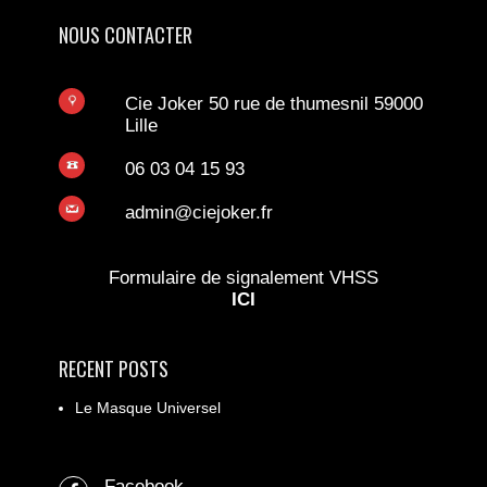
NOUS CONTACTER
Cie Joker 50 rue de thumesnil 59000
Lille
06 03 04 15 93
admin@ciejoker.fr
Formulaire de signalement VHSS
ICI
RECENT POSTS
Le Masque Universel
Facebook