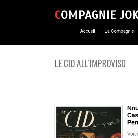
COMPAGNIE JO
Accueil
La Compagnie
LE CID ALL’IMPROVISO
Nou
Cas
Pen
Voic