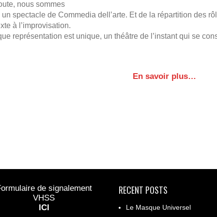
oute, nous sommes
un spectacle de Commedia dell’arte. Et de la répartition des rôle
xte à l’improvisation.
e représentation est unique, un théâtre de l’instant qui se const
En savoir plus…
ormulaire de signalement
RECENT POSTS
VHSS
ICI
Le Masque Universel