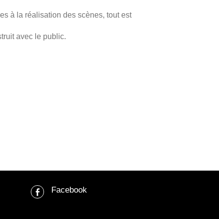
s à la réalisation des scènes, tout est
ruit avec le public.
Facebook