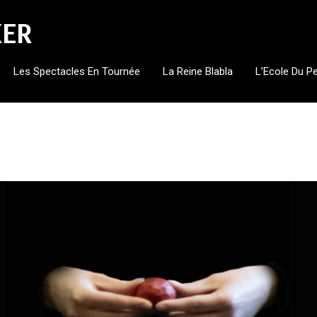
KER
Les Spectacles En Tournée
La Reine Blabla
L’Ecole Du P