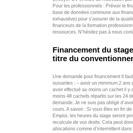
Pour les professionnels : Prévoir le 
base de données commune aux finance
exhaustive) pour s’assurer de la quali
financeurs de la formation profession
ressources. N’hésitez pas à nous cont
Financement du stage
titre du conventionne
Une demande pour financement Il faut 
suivantes : – avoir un minimum 2 ans d
avoir effectué au moins un cachet il y 
moins 48 cachets répartis sur les 24 
demande. Je ne suis pas obligé d’avoir
cours. A savoir : Si vous êtes en fin d
Emploi, les heures du stage seront pr
recalcule de vos droits. Cela peut don
allocations comme d’intermittent dans l