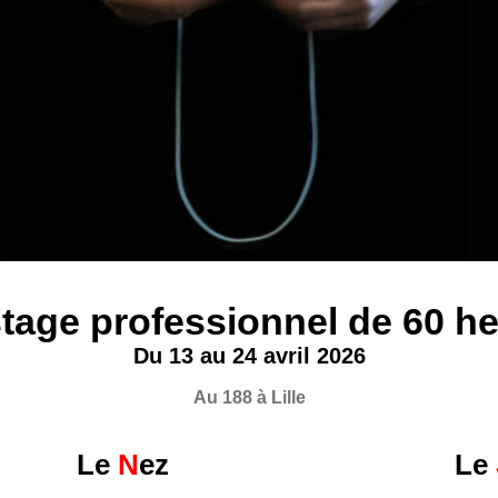
tage professionnel de 60 h
Du 13 au 24 avril 2026
Au 188 à Lille
Le
N
ez
Le