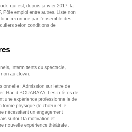
ck qui est, depuis janvier 2017, la
ôle emploi entre autres. Liste non
t donc reconnue par l’ensemble des
uliers selon conditions de
res
nnels, intermittents du spectacle,
 non au clown.
sionnelle : Admission sur lettre de
avec Hacid BOUABAYA. Les critères de
ent une expérience professionnelle de
la forme physique (le chœur et le
ue nécessitent un engagement
is surtout la motivation et
e nouvelle expérience théâtrale .