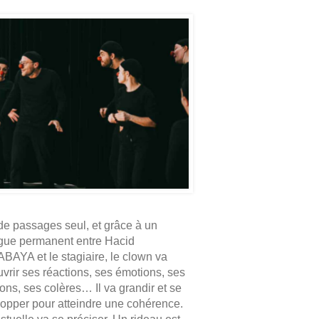
de passages seul, et grâce à un
gue permanent entre Hacid
AYA et le stagiaire, le clown va
vrir ses réactions, ses émotions, ses
ons, ses colères… Il va grandir et se
opper pour atteindre une cohérence.