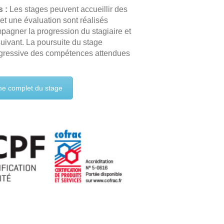
 :
Les stages peuvent accueillir des
et une évaluation sont réalisés
agner la progression du stagiaire et
suivant. La poursuite du stage
ogressive des compétences attendues
e complet du stage