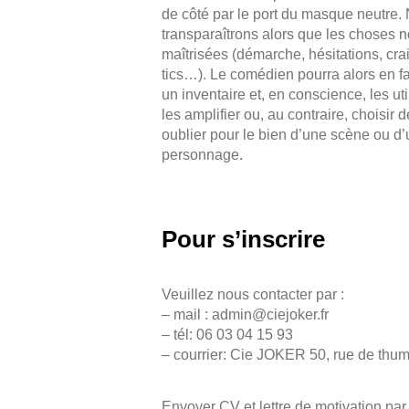
de côté par le port du masque neutre.
transparaîtrons alors que les choses 
maîtrisées (démarche, hésitations, crai
tics…). Le comédien pourra alors en fa
un inventaire et, en conscience, les util
les amplifier ou, au contraire, choisir d
oublier pour le bien d’une scène ou d’
personnage.
Pour s’inscrire
Veuillez nous contacter par :
– mail :
admin@ciejoker.fr
– tél: 06 03 04 15 93
– courrier: Cie JOKER 50, rue de thu
Envoyer CV et lettre de motivation par 