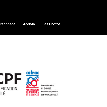
ersonnage
Agenda
Les Photos