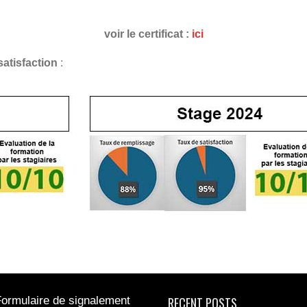
voir le certificat :
ici
satisfaction
:
ormulaire de signalement
RECENT POSTS