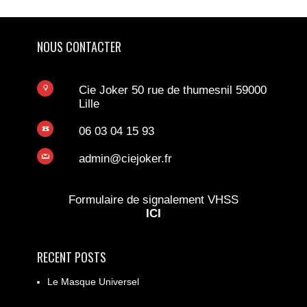
NOUS CONTACTER
Cie Joker 50 rue de thumesnil 59000
Lille
06 03 04 15 93
admin@ciejoker.fr
Formulaire de signalement VHSS
ICI
RECENT POSTS
Le Masque Universel