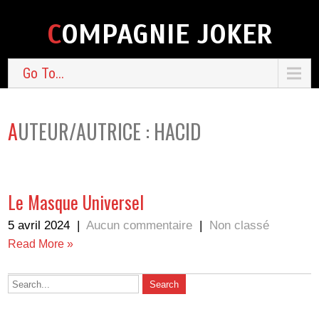
COMPAGNIE JOKER
Go To...
AUTEUR/AUTRICE :
HACID
Le Masque Universel
5 avril 2024
|
Aucun commentaire
|
Non classé
Read More »