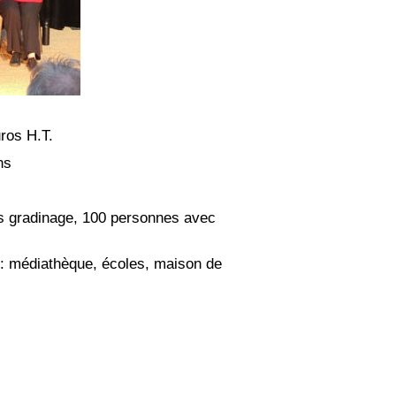
uros H.T.
ns
s gradinage, 100 personnes avec
n : médiathèque, écoles, maison de