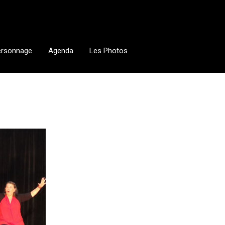
ersonnage
Agenda
Les Photos