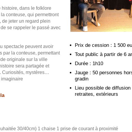
histoire, dans le folklore
 la conteuse, qui permettront
, de jeter un regard plein
 de se rappeler le passé avec
Prix de cession : 1 500 e
u spectacle peuvent avoir
és par la conteuse, permettant
Tout public à partir de 6 a
de originale sur la ville
Durée : 1h10
 histoire sera partagée et
e. Curiosités, mystères…
Jauge : 50 personnes hor
gradin
t imaginaire
Lieu possible de diffusio
retraites, extérieurs
la
souhaitée 30/40cm) 1 chaise 1 prise de courant à proximité