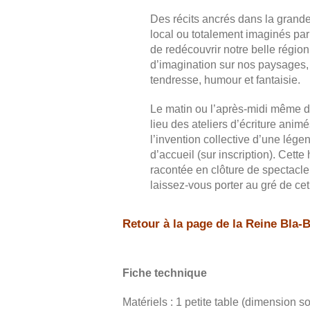
Des récits ancrés dans la grande 
local ou totalement imaginés par
de redécouvrir notre belle région
d’imagination sur nos paysages,
tendresse, humour et fantaisie.
Le matin ou l’après-midi même d
lieu des ateliers d’écriture anim
l’invention collective d’une légen
d’accueil (sur inscription). Cette
racontée en clôture de spectacl
laissez-vous porter au gré de ce
Retour à la page de la Reine Bla-B
Fiche technique
Matériels : 1 petite table (dimension 