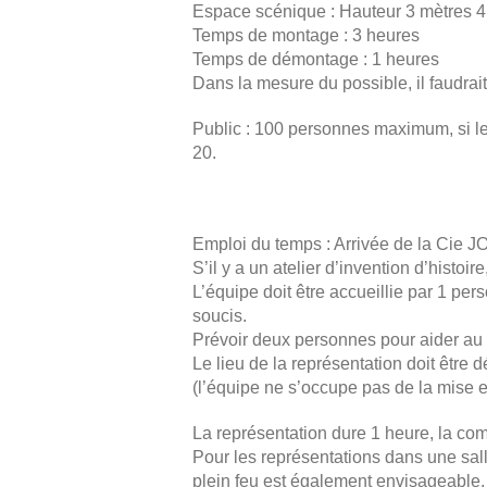
Espace scénique : Hauteur 3 mètres 4
Temps de montage : 3 heures
Temps de démontage : 1 heures
Dans la mesure du possible, il faudrait
Public : 100 personnes maximum, si le p
20.
Emploi du temps : Arrivée de la Cie 
S’il y a un atelier d’invention d’histoi
L’équipe doit être accueillie par 1 per
soucis.
Prévoir deux personnes pour aider au
Le lieu de la représentation doit être 
(l’équipe ne s’occupe pas de la mise e
La représentation dure 1 heure, la com
Pour les représentations dans une sall
plein feu est également envisageable.