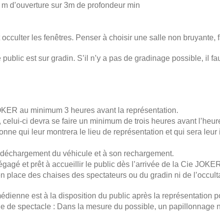
 m d’ouverture sur 3m de profondeur min
 occulter les fenêtres. Penser à choisir une salle non bruyante, f
ublic est sur gradin. S’il n’y a pas de gradinage possible, il f
JOKER au minimum 3 heures avant la représentation.
re, celui-ci devra se faire un minimum de trois heures avant l’heu
sonne qui leur montrera le lieu de représentation et qui sera leur
 déchargement du véhicule et à son rechargement.
dégagé et prêt à accueillir le public dès l’arrivée de la Cie JOKE
n place des chaises des spectateurs ou du gradin ni de l’occulta
édienne est à la disposition du public après la représentation p
e de spectacle : Dans la mesure du possible, un papillonnage n