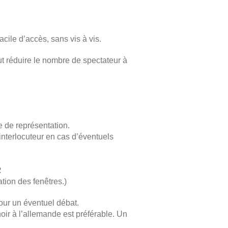
acile d’accès, sans vis à vis.
aut réduire le nombre de spectateur à
re de représentation.
 interlocuteur en cas d’éventuels
R
tion des fenêtres.)
our un éventuel débat.
oir à l’allemande est préférable. Un