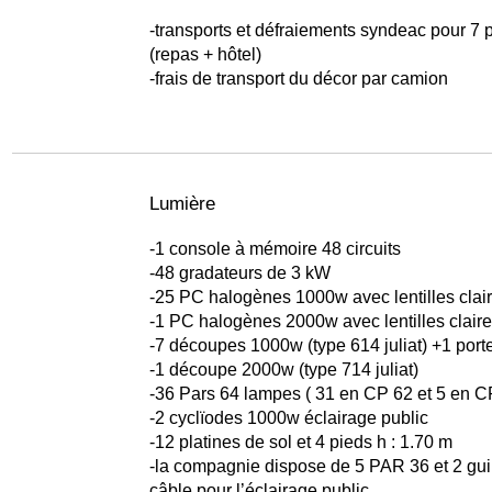
-transports et défraiements syndeac pour 7
(repas + hôtel)
-frais de transport du décor par camion
Lumière
-1 console à mémoire 48 circuits
-48 gradateurs de 3 kW
-25 PC halogènes 1000w avec lentilles clai
-1 PC halogènes 2000w avec lentilles clair
-7 découpes 1000w (type 614 juliat) +1 port
-1 découpe 2000w (type 714 juliat)
-36 Pars 64 lampes ( 31 en CP 62 et 5 en C
-2 cyclïodes 1000w éclairage public
-12 platines de sol et 4 pieds h : 1.70 m
-la compagnie dispose de 5 PAR 36 et 2 gui
câble pour l’éclairage public