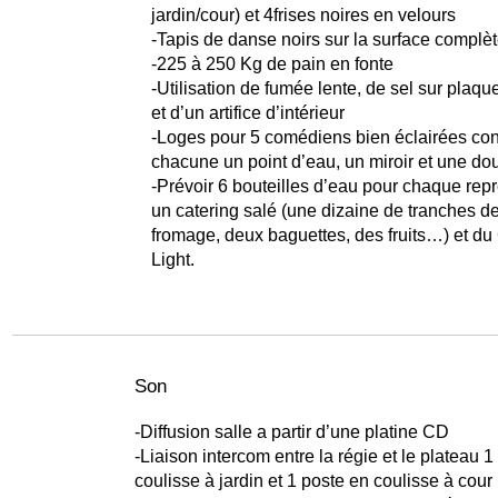
jardin/cour) et 4frises noires en velours
-Tapis de danse noirs sur la surface complè
-225 à 250 Kg de pain en fonte
-Utilisation de fumée lente, de sel sur plaqu
et d’un artifice d’intérieur
-Loges pour 5 comédiens bien éclairées co
chacune un point d’eau, un miroir et une do
-Prévoir 6 bouteilles d’eau pour chaque rep
un catering salé (une dizaine de tranches d
fromage, deux baguettes, des fruits…) et d
Light.
Son
-Diffusion salle a partir d’une platine CD
-Liaison intercom entre la régie et le plateau 1
coulisse à jardin et 1 poste en coulisse à cour