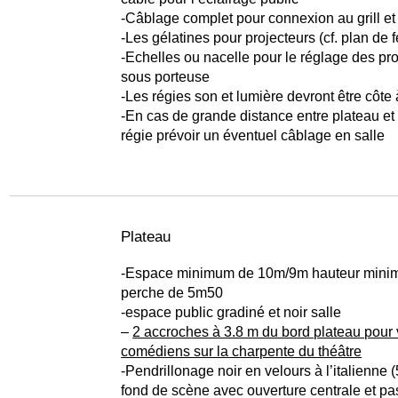
-Câblage complet pour connexion au grill et
-Les gélatines pour projecteurs (cf. plan de f
-Echelles ou nacelle pour le réglage des pr
sous porteuse
-Les régies son et lumière devront être côte 
-En cas de grande distance entre plateau et
régie prévoir un éventuel câblage en salle
Plateau
-Espace minimum de 10m/9m hauteur mini
perche de 5m50
-espace public gradiné et noir salle
–
2 accroches à 3.8 m du bord plateau pour 
comédiens sur la charpente du théâtre
-Pendrillonage noir en velours à l’italienne 
fond de scène avec ouverture centrale et p