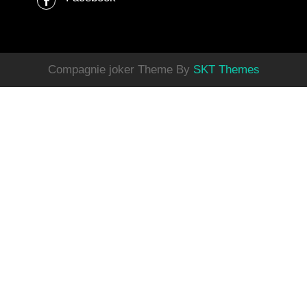
Compagnie joker Theme By
SKT Themes