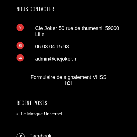
NOUS CONTACTER
Cie Joker 50 rue de thumesnil 59000
Lille
06 03 04 15 93
admin@ciejoker.fr
Formulaire de signalement VHSS
ICI
RECENT POSTS
Le Masque Universel
Facebook