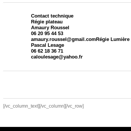
Contact technique
Régie plateau
Amaury Roussel
06 20 95 44 53
amaury.roussel@gmail.com
Régie Lumière
Pascal Lesage
06 62 18 36 71
caloulesage@yahoo.fr
[/vc_column_text][/vc_column][/vc_row]