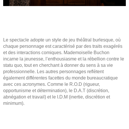
Le spectacle adopte un style de jeu théâtral burlesque, où
chaque personnage est caractérisé par des traits exagérés
et des interactions comiques. Mademoiselle Buchon
incarne la jeunesse, l’enthousiasme et la rébellion contre le
statu quo, tout en cherchant à donner du sens à sa vie
professionnelle. Les autres personnages reflètent
également différentes facettes du monde bureaucratique
avec ces acronymes. Comme le R.O.D (rigueur,
opportunisme et détermination), le D.A.T (discrétion,
abnégation et travail) et le I.D.M (inertie, discrétion et
minimum).