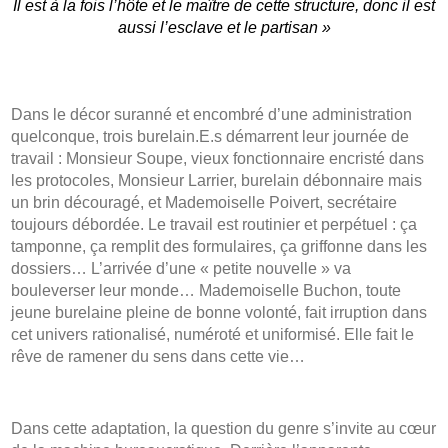
Il est à la fois l’hôte et le maître de cette structure, donc il est
aussi l’esclave et le partisan »
Dans le décor suranné et encombré d’une administration
quelconque, trois burelain.E.s démarrent leur journée de
travail : Monsieur Soupe, vieux fonctionnaire encristé dans
les protocoles, Monsieur Larrier, burelain débonnaire mais
un brin découragé, et Mademoiselle Poivert, secrétaire
toujours débordée. Le travail est routinier et perpétuel : ça
tamponne, ça remplit des formulaires, ça griffonne dans les
dossiers… L’arrivée d’une « petite nouvelle » va
bouleverser leur monde… Mademoiselle Buchon, toute
jeune burelaine pleine de bonne volonté, fait irruption dans
cet univers rationalisé, numéroté et uniformisé. Elle fait le
rêve de ramener du sens dans cette vie…
Dans cette adaptation, la question du genre s’invite au cœur