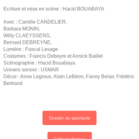
Ecriture et mise en scène : Hacid BOUABAYA
Avec : Camille CANDELIER,
Barbara MONIN,
Willy CLAEYSSENS,
Bernard DEBREYNE,
Lumière : Pascal Lesage
Costumes : Francis Debeyre et Annick Baillet
Scénographie : Hacid Bouabaya
Univers sonore : USMAR
Décor : Anne Legroux, Alain LeBéon, Fanny Belair, Frédéric
Bertrand
Dossier du spectacle