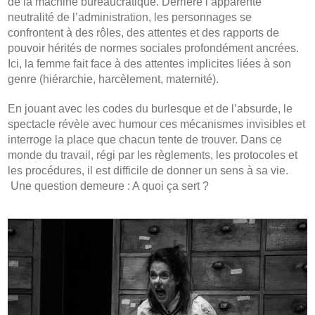
de la machine bureaucratique. Derrière l’apparente
neutralité de l’administration, les personnages se
confrontent à des rôles, des attentes et des rapports de
pouvoir hérités de normes sociales profondément ancrées.
Ici, la femme fait face à des attentes implicites liées à son
genre (hiérarchie, harcèlement, maternité).
En jouant avec les codes du burlesque et de l’absurde, le
spectacle révèle avec humour ces mécanismes invisibles et
interroge la place que chacun tente de trouver. Dans ce
monde du travail, régi par les règlements, les protocoles et
les procédures, il est difficile de donner un sens à sa vie.
Une question demeure : A quoi ça sert ?