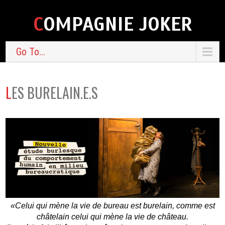
COMPAGNIE JOKER
Go To...
LES BURELAIN.E.S
«Celui qui mène la vie de bureau est burelain, comme est
châtelain celui qui mène la vie de château.