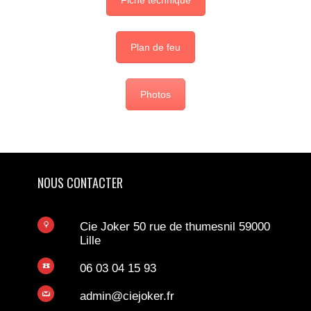
Fiche technique
Plan de feu
Photos
NOUS CONTACTER
Cie Joker 50 rue de thumesnil 59000
Lille
06 03 04 15 93
admin@ciejoker.fr